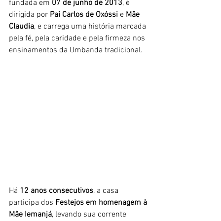
fundada em 
07 de junho de 2013
, é 
dirigida por 
Pai Carlos de Oxóssi
 e 
Mãe 
Claudia
, e carrega uma história marcada 
pela fé, pela caridade e pela firmeza nos 
ensinamentos da Umbanda tradicional.
Há 
12 anos consecutivos
, a casa 
participa dos 
Festejos em homenagem à 
Mãe Iemanjá
, levando sua corrente 