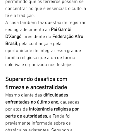
permitindo que os terreiros possam se 
concentrar no que é essencial: o culto, a 
fé e a tradição.
A casa também faz questão de registrar 
seu agradecimento ao 
Pai Gambi 
D’Xangô
, presidente da 
Federação Afro 
Brasil
, pela confiança e pela 
oportunidade de integrar essa grande 
família religiosa que atua de forma 
coletiva e organizada nos festejos.
Superando desafios com 
firmeza e ancestralidade
Mesmo diante das 
dificuldades 
enfrentadas no último ano
, causadas 
por atos de 
intolerância religiosa por 
parte de autoridades
, a Tenda foi 
previamente informada sobre os 
obstáculos existentes. Segundo a 