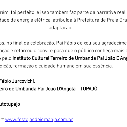
ém, foi perfeito  e isso também faz parte da narrativa real 
dade de energia elétrica, atribuída à Prefeitura de Praia Gra
adaptação.  
s, no final da celebração, Pai Fábio deixou seu agradecime
ação e reforçou o convite para que o público conheça mais d
 pelo 
Instituto Cultural Terreiro de Umbanda Pai João D’A
dição, formação e cuidado humano em sua essência.
Fábio Jurcovichi.
rreiro de Umbanda Pai João D’Angola – TUPAJÓ
utotupajo
👉 
www.festejosdeiemanja.com.br