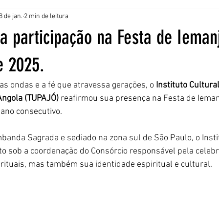
8 de jan.
2 min de leitura
a participação na Festa de Iema
e 2025.
das ondas e a fé que atravessa gerações, o 
Instituto Cultural
Angola (TUPAJÓ)
 reafirmou sua presença na Festa de Ieman
ano consecutivo.
nda Sagrada e sediado na zona sul de São Paulo, o Instit
o sob a coordenação do Consórcio responsável pela celebr
rituais, mas também sua identidade espiritual e cultural.