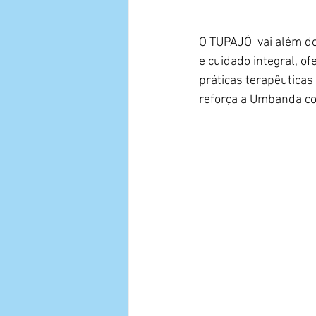
O TUPAJÓ  vai além do
e cuidado integral, o
práticas terapêuticas
reforça a Umbanda com