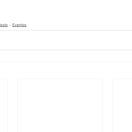
festo
Eventos