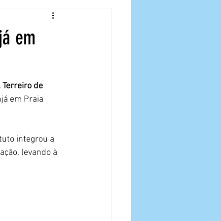
njá em
 Terreiro de 
já em Praia 
uto integrou a 
ação, levando à 