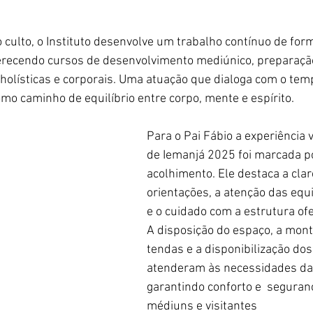
 culto, o Instituto desenvolve um trabalho contínuo de form
ferecendo cursos de desenvolvimento mediúnico, preparação
 holísticas e corporais. Uma atuação que dialoga com o tem
o caminho de equilíbrio entre corpo, mente e espírito.
Para o Pai Fábio a experiência v
de Iemanjá 2025 foi marcada po
acolhimento. Ele destaca a clar
orientações, a atenção das equ
e o cuidado com a estrutura ofe
A disposição do espaço, a mon
tendas e a disponibilização dos
atenderam às necessidades da 
garantindo conforto e  seguran
médiuns e visitantes