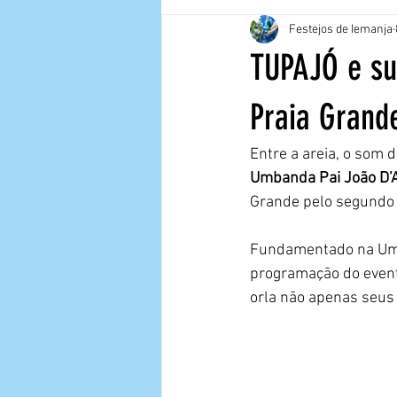
Festejos de Iemanja
TUPAJÓ e su
Praia Grand
Entre a areia, o som 
Umbanda Pai João D’
Grande pelo segundo 
Fundamentado na Umba
programação do event
orla não apenas seus 