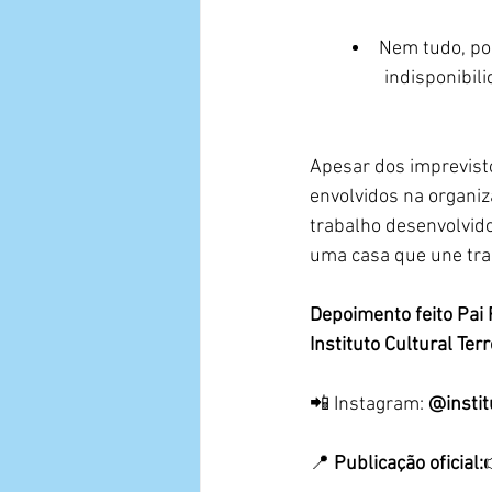
Nem tudo, por
indisponibili
Apesar dos imprevisto
envolvidos na organiz
trabalho desenvolvido
uma casa que une tra
Depoimento feito Pai 
Instituto Cultural Te
📲 Instagram: 
@instit
📍 
Publicação oficial: