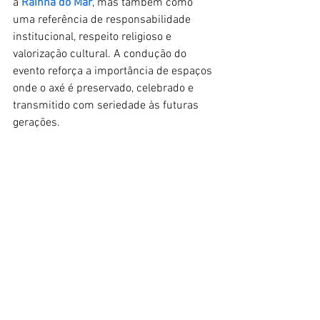
à 
Rainha do Mar
, mas também como 
uma referência de responsabilidade 
institucional, respeito religioso e 
valorização cultural. A condução do 
evento reforça a importância de espaços 
onde o axé é preservado, celebrado e 
transmitido com seriedade às futuras 
gerações.