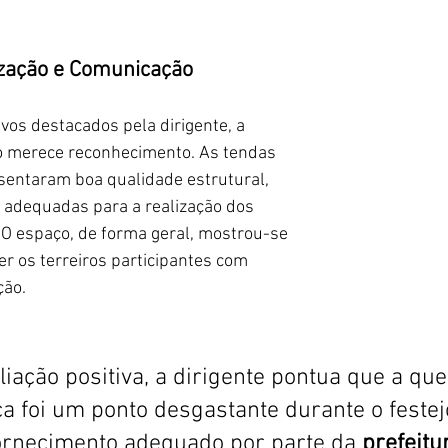
ização e Comunicação
vos destacados pela dirigente, a 
o merece reconhecimento. As tendas 
sentaram boa qualidade estrutural, 
 adequadas para a realização dos 
. O espaço, de forma geral, mostrou-se 
r os terreiros participantes com 
ção.
iação positiva, a dirigente pontua que a que
ca foi um ponto desgastante durante o festejo
ornecimento adequado por parte da 
prefeitur