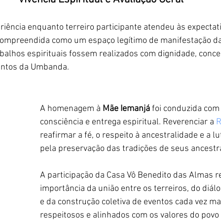
riência enquanto terreiro participante atendeu às expectati
compreendida como um espaço legítimo de manifestação da f
balhos espirituais fossem realizados com dignidade, conce
entos da Umbanda.
A homenagem à 
Mãe Iemanjá
 foi conduzida com
consciência e entrega espiritual. Reverenciar a 
R
reafirmar a fé, o respeito à ancestralidade e a l
pela preservação das tradições de seus ancestra
A participação da Casa Vô Benedito das Almas re
importância da união entre os terreiros, do diál
e da construção coletiva de eventos cada vez ma
respeitosos e alinhados com os valores do povo 