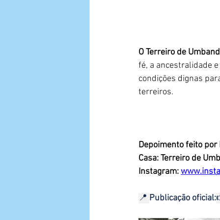
O Terreiro de Umband
fé, a ancestralidade e
condições dignas para
terreiros.
Depoimento feito por 
Casa: Terreiro de Um
Instagram: 
www.inst
📍 
Publicação oficial: