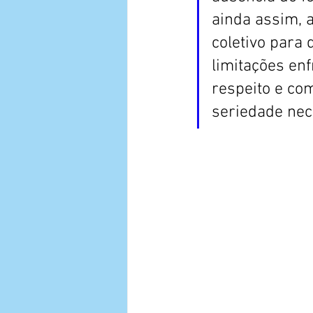
ainda assim, 
coletivo para
limitações enf
respeito e co
seriedade ne