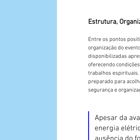
Estrutura, Organ
Entre os pontos positi
organização do event
disponibilizadas apre
oferecendo condições
trabalhos espirituais
preparado para acolhe
segurança e organiza
Apesar da aval
energia elétri
ausência do f