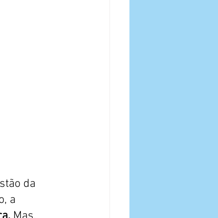
stão da 
, a 
a. 
Mas, 