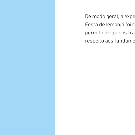
De modo geral, a expe
Festa de Iemanjá foi 
permitindo que os tra
respeito aos fundam