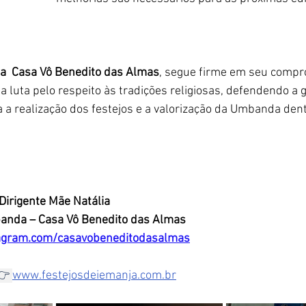
a  Casa Vô Benedito das Almas
, segue firme em seu compr
 a luta pelo respeito às tradições religiosas, defendendo a 
 a realização dos festejos e a valorização da Umbanda dent
Dirigente Mãe Natália
banda – Casa Vô Benedito das Almas
agram.com/casavobeneditodasalmas
👉 
www.festejosdeiemanja.com.br