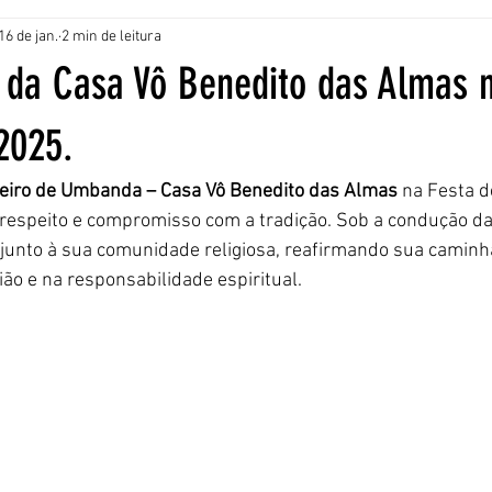
16 de jan.
2 min de leitura
o da Casa Vô Benedito das Almas 
2025.
reiro de Umbanda – Casa Vô Benedito das Almas
 na Festa 
, respeito e compromisso com a tradição. Sob a condução da
 junto à sua comunidade religiosa, reafirmando sua camin
ião e na responsabilidade espiritual.