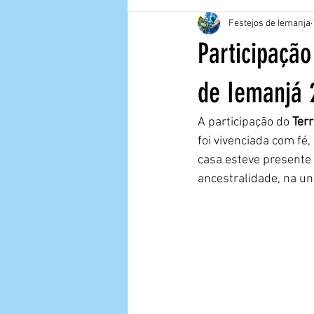
Festejos de Iemanja
Participaçã
de Iemanjá 
A participação do 
Ter
foi vivenciada com fé
casa esteve presente
ancestralidade, na un