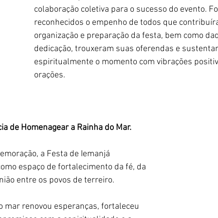
colaboração coletiva para o sucesso do evento. F
reconhecidos o empenho de todos que contribuír
organização e preparação da festa, bem como da
dedicação, trouxeram suas oferendas e sustenta
espiritualmente o momento com vibrações positiv
orações.
cia de Homenagear a Rainha do Mar.
moração, a Festa de Iemanjá 
omo espaço de fortalecimento da fé, da 
ião entre os povos de terreiro. 
o mar renovou esperanças, fortaleceu 