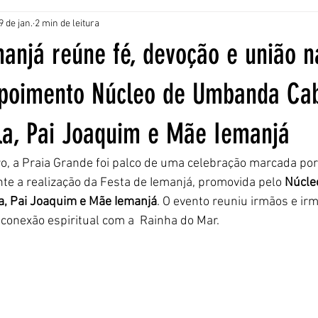
9 de jan.
2 min de leitura
anjá reúne fé, devoção e união n
poimento Núcleo de Umbanda Ca
a, Pai Joaquim e Mãe Iemanjá
, a Praia Grande foi palco de uma celebração marcada por 
te a realização da Festa de Iemanjá, promovida pelo 
Núcle
, Pai Joaquim e Mãe Iemanjá
. O evento reuniu irmãos e ir
conexão espiritual com a  Rainha do Mar.