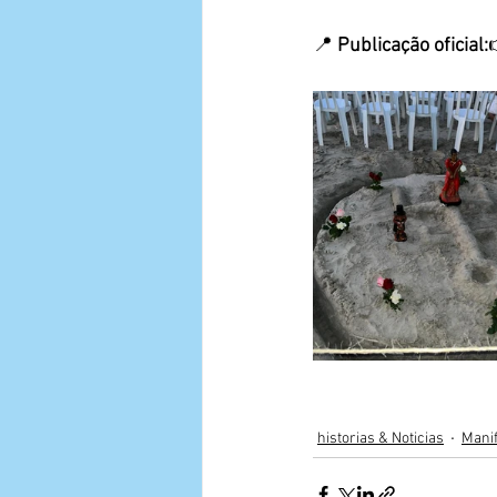
📍 
Publicação oficial:
historias & Noticias
Mani