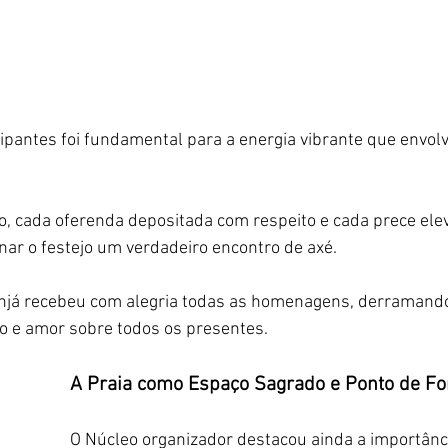
ipantes foi fundamental para a energia vibrante que envolv
o, cada oferenda depositada com respeito e cada prece ele
nar o festejo um verdadeiro encontro de axé. 
njá recebeu com alegria todas as homenagens, derramand
o e amor sobre todos os presentes.
A Praia como Espaço Sagrado e Ponto de For
O Núcleo organizador destacou ainda a importânc