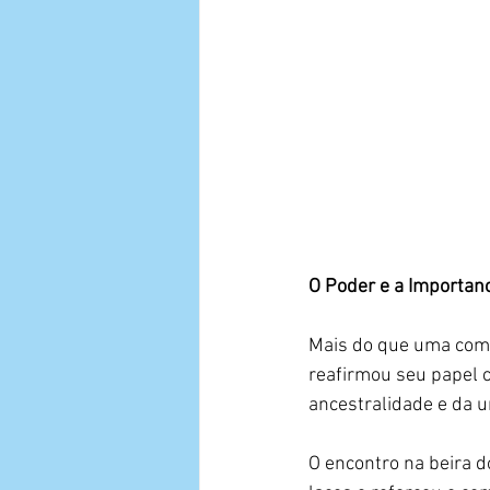
O Poder e a Importan
Mais do que uma come
reafirmou seu papel c
ancestralidade e da un
O encontro na beira d