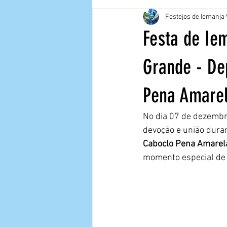
Festejos de Iemanja
Festa de Iem
Grande - De
Pena Amarel
No dia 07 de dezembro
devoção e união duran
Caboclo Pena Amarela
momento especial de 