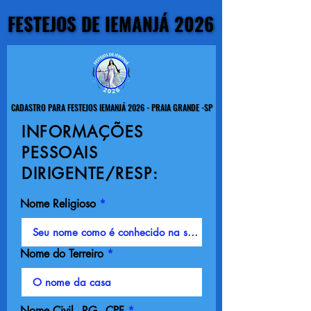
FESTEJOS DE IEMANJÁ 2026
FESTEJOS DE IEMANJÁ 2026
CADASTRO PARA FESTEJOS IEMANJÁ 2026 - PRAIA GRANDE -SP
CADASTRO PARA FESTEJOS IEMANJÁ 2026 - PRAIA GRANDE -SP
INFORMAÇÕES
PESSOAIS
DIRIGENTE/RESP:
Nome Religioso
Nome do Terreiro
Nome Civil - RG - CPF